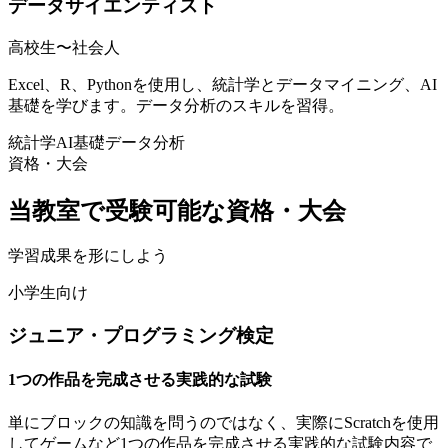
データサイエンティスト
高校生〜社会人
Excel、R、Pythonを使用し、統計学とデータマイニング、AI
基礎を学びます。データ分析のスキルを習得。
統計学
AI基礎
データ分析
資格・大会
当教室で
受験可能
な資格・大会
学習成果を形にしよう
小学生向け
ジュニア・プログラミング検定
1つの作品を完成させる実践的な試験
単にブロックの知識を問うのではなく、実際にScratchを使用
してゲームなど1つの作品を完成させる実践的な試験内容で