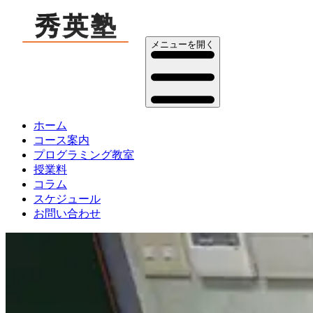
メニューを開く
ホーム
コース案内
プログラミング教室
授業料
コラム
スケジュール
お問い合わせ