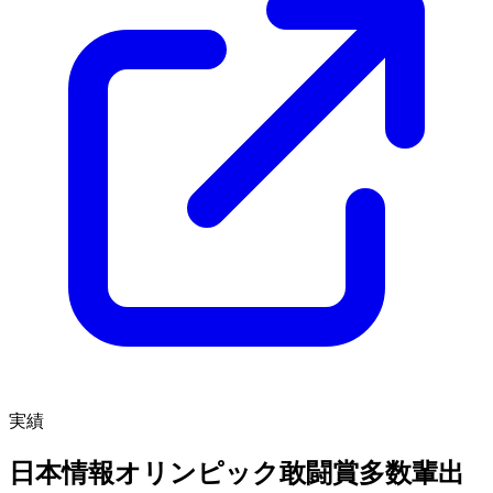
実績
日本情報オリンピック
敢闘賞
多数輩出