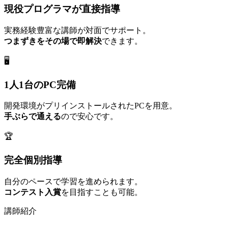
現役プログラマが直接指導
実務経験豊富な講師が対面でサポート。
つまずきをその場で即解決
できます。
🖥️
1人1台のPC完備
開発環境がプリインストールされたPCを用意。
手ぶらで通える
ので安心です。
🏆
完全個別指導
自分のペースで学習を進められます。
コンテスト入賞
を目指すことも可能。
講師紹介