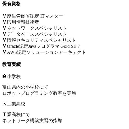
保有資格
🏅
厚生労働省認定 ITマスター
🏅
応用情報技術者
🏅
ネットワークスペシャリスト
🏅
データベーススペシャリスト
🏅
情報セキュリティスペシャリスト
🏅
Oracle認定Javaプログラマ Gold SE 7
🏅
AWS認定ソリューションアーキテクト
教育実績
🏫
小学校
富山県内の小学校にて
ロボットプログラミング教室を実施
🔧
工業高校
工業高校にて
ネットワーク構築実習の指導