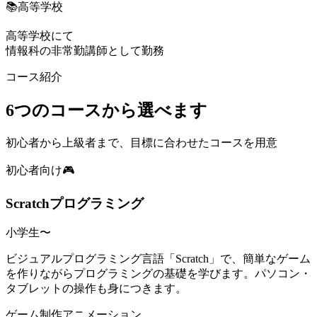
📚
高等学校
高等学校にて
情報科の非常勤講師として勤務
コース紹介
6つ
のコースから選べます
初心者から上級者まで、目標に合わせたコースを用意
初心者向け
🎮
Scratchプログラミング
小学生〜
ビジュアルプログラミング言語「Scratch」で、簡単なゲーム
を作りながらプログラミングの基礎を学びます。パソコン・
タブレットの操作も身につきます。
ゲーム制作
アニメーション