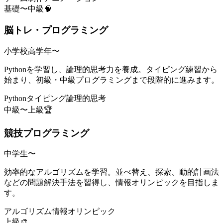
基礎〜中級
🧠
脳トレ・プログラミング
小学校高学年〜
Pythonを学習し、論理的思考力を養成。タイピング練習から
始まり、初級・中級プログラミングまで段階的に進みます。
Python
タイピング
論理的思考
中級〜上級
🏆
競技プログラミング
中学生〜
効率的なアルゴリズムを学習。並べ替え、探索、動的計画法
などの問題解決手法を習得し、情報オリンピックを目指しま
す。
アルゴリズム
情報オリンピック
上級
🎨