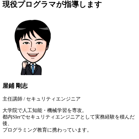
現役プログラマ
が指導します
屋鋪 剛志
主任講師 / セキュリティエンジニア
大学院で人工知能・機械学習を専攻。
都内SIerでセキュリティエンジニアとして実務経験を積んだ
後、
プログラミング教育に携わっています。