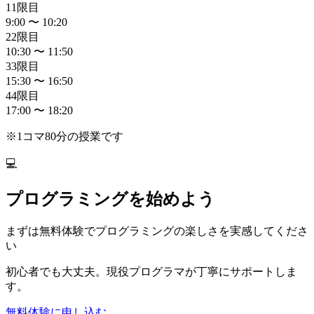
1
1限目
9:00 〜 10:20
2
2限目
10:30 〜 11:50
3
3限目
15:30 〜 16:50
4
4限目
17:00 〜 18:20
※1コマ80分の授業です
💻
プログラミングを始めよう
まずは無料体験でプログラミングの楽しさを実感してくださ
い
初心者でも大丈夫。現役プログラマが丁寧にサポートしま
す。
無料体験に申し込む