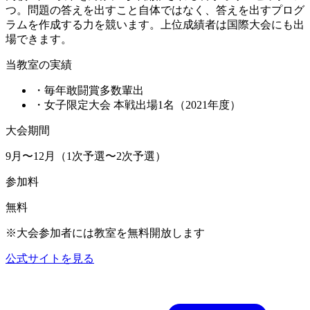
つ。問題の答えを出すこと自体ではなく、答えを出すプログ
ラムを作成する力を競います。上位成績者は国際大会にも出
場できます。
当教室の実績
・毎年敢闘賞多数輩出
・女子限定大会 本戦出場1名（2021年度）
大会期間
9月〜12月（1次予選〜2次予選）
参加料
無料
※大会参加者には教室を無料開放します
公式サイトを見る