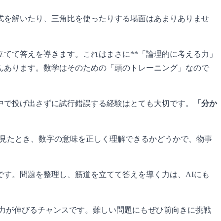
式を解いたり、三角比を使ったりする場面はあまりありませ
てて答えを導きます。これはまさに**「論理的に考える力」
んあります。数学はそのための「頭のトレーニング」なので
中で投げ出さずに試行錯誤する経験はとても大切です。
「分か
を見たとき、数字の意味を正しく理解できるかどうかで、物事
です。問題を整理し、筋道を立てて答えを導く力は、AIにも
力が伸びるチャンスです。難しい問題にもぜひ前向きに挑戦