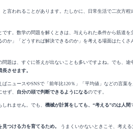
」と言われることがあります。たしかに、日常生活で二次方程
とです。数学の問題を解くときは、与えられた条件から筋道を立
なるのか」「どうすれば解決できるのか」を考える場面はたくさ
の問題は、すぐに答えが出ないことも多いですよね。でも、途
成長させます。
ばニュースやSNSで「前年比120％」「平均値」などの言葉
にせず、
自分の頭で判断できるようになる
のです。
もしれません。でも、
機械が計算をしても、“考える”のは人間
を見つける力を育てるため。
うまくいかないときこそ、考える