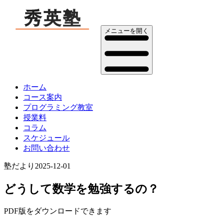
メニューを開く
ホーム
コース案内
プログラミング教室
授業料
コラム
スケジュール
お問い合わせ
塾だより
2025-12-01
どうして数学を勉強するの？
PDF版をダウンロードできます