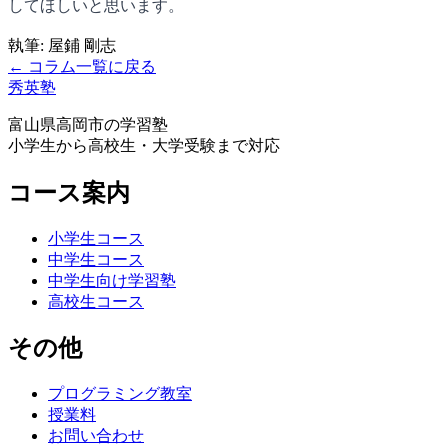
してほしいと思います。
執筆: 屋鋪 剛志
← コラム一覧に戻る
秀英塾
富山県高岡市の学習塾
小学生から高校生・大学受験まで対応
コース案内
小学生コース
中学生コース
中学生向け学習塾
高校生コース
その他
プログラミング教室
授業料
お問い合わせ